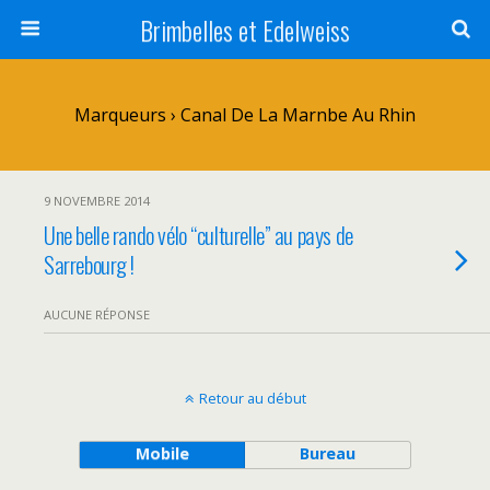
Brimbelles et Edelweiss
Marqueurs › Canal De La Marnbe Au Rhin
9 NOVEMBRE 2014
Une belle rando vélo “culturelle” au pays de
Sarrebourg !
AUCUNE RÉPONSE
Retour au début
Mobile
Bureau