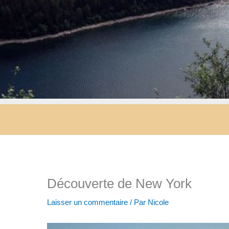
Découverte de New York
Laisser un commentaire
/ Par
Nicole