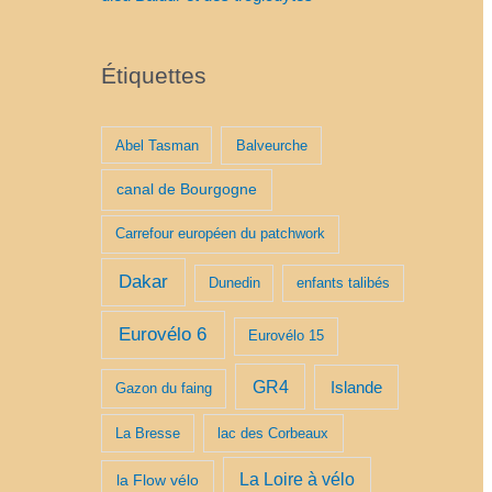
Étiquettes
Abel Tasman
Balveurche
canal de Bourgogne
Carrefour européen du patchwork
Dakar
Dunedin
enfants talibés
Eurovélo 6
Eurovélo 15
GR4
Islande
Gazon du faing
La Bresse
lac des Corbeaux
La Loire à vélo
la Flow vélo