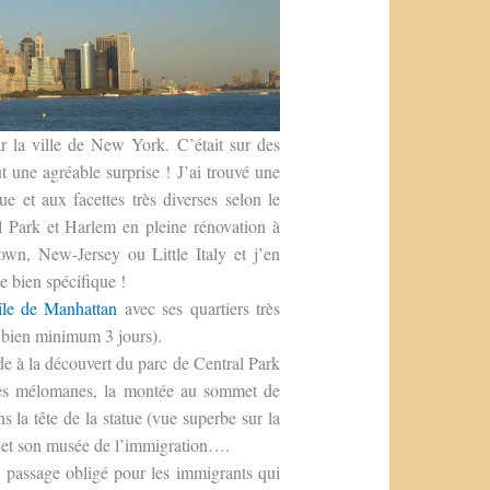
r la ville de New York. C’était sur des
t une agréable surprise ! J’ai trouvé une
ue et aux facettes très diverses selon le
l Park et Harlem en pleine rénovation à
own, New-Jersey ou Little Italy et j’en
e bien spécifique !
’île de Manhattan
avec ses quartiers très
 bien minimum 3 jours).
e à la découvert du parc de Central Park
les mélomanes, la montée au sommet de
 la tête de la statue (vue superbe sur la
nd et son musée de l’immigration….
le passage obligé pour les immigrants qui