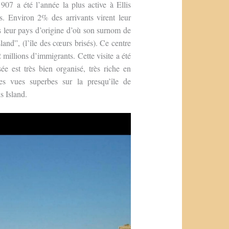
1907 a été l’année la plus active à Ellis
s. Environ 2% des arrivants virent leur
s leur pays d’origine d’où son surnom de
land”, (l’île des cœurs brisés). Ce centre
 millions d’immigrants. Cette visite a été
e est très bien organisé, très riche en
es vues superbes sur la presqu’île de
s Island.