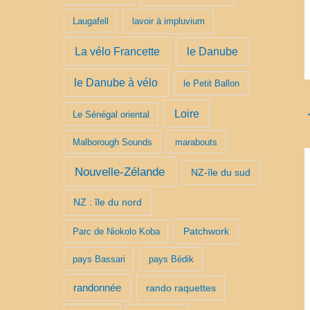
Laugafell
lavoir à impluvium
La vélo Francette
le Danube
le Danube à vélo
le Petit Ballon
Loire
Le Sénégal oriental
Malborough Sounds
marabouts
Nouvelle-Zélande
NZ-île du sud
NZ : île du nord
Patchwork
Parc de Niokolo Koba
pays Bassari
pays Bédik
randonnée
rando raquettes