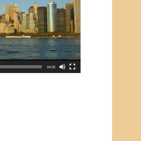
04:05