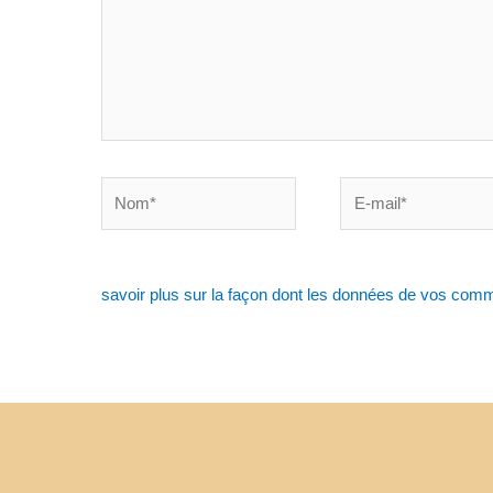
Nom*
E-
mail*
savoir plus sur la façon dont les données de vos comm