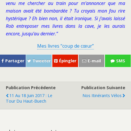
venu me chercher au train pour m’annoncer que ma
maison avait été bombardée ? Tu croyais mon fou rire
hystérique ? Eh bien non, il était ironique. Si j’avais laissé
Rob entreposer mes livres dans la cave, je les aurais
encore, jusqu’au dernier.”
Mes livres “coup de cœur”
Partager
Tweeter
Épingler
E-mail
SMS
Publication Précédente
Publication Suivante
11 Au 18 Juin 2017 : Le
Nos Itinérants Vélos
Tour Du Haut-Buech