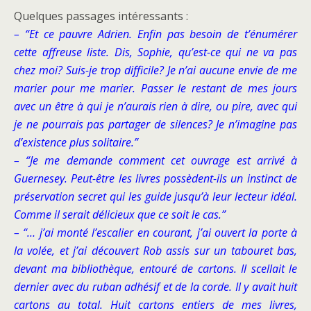
Quelques passages intéressants :
– “Et ce pauvre Adrien. Enfin pas besoin de t’énumérer
cette affreuse liste. Dis, Sophie, qu’est-ce qui ne va pas
chez moi? Suis-je trop difficile? Je n’ai aucune envie de me
marier pour me marier. Passer le restant de mes jours
avec un être à qui je n’aurais rien à dire, ou pire, avec qui
je ne pourrais pas partager de silences? Je n’imagine pas
d’existence plus solitaire.”
– “Je me demande comment cet ouvrage est arrivé à
Guernesey. Peut-être les livres possèdent-ils un instinct de
préservation secret qui les guide jusqu’à leur lecteur idéal.
Comme il serait délicieux que ce soit le cas.”
– “… j’ai monté l’escalier en courant, j’ai ouvert la porte à
la volée, et j’ai découvert Rob assis sur un tabouret bas,
devant ma bibliothèque, entouré de cartons. Il scellait le
dernier avec du ruban adhésif et de la corde. Il y avait huit
cartons au total. Huit cartons entiers de mes livres,