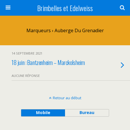
Brimbelles et Edelweiss
Marqueurs › Auberge Du Grenadier
14 SEPTEMBRE 2021
18 juin : Bantzenheim – Marckolsheim
AUCUNE RÉPONSE
Retour au début
Mobile
Bureau