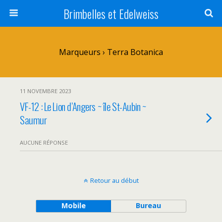
Brimbelles et Edelweiss
Marqueurs › Terra Botanica
11 NOVEMBRE 2023
VF-12 : Le Lion d’Angers ~ île St-Aubin ~
Saumur
AUCUNE RÉPONSE
Retour au début
Mobile
Bureau